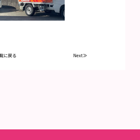
覧に戻る
Next≫