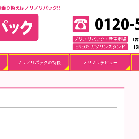
車乗り換えはノリノリパック!!
ノリノリパック・新車市場
【営
ENEOS ガソリンスタンド
【営
ノリノリパックの特長
ノリノリデビュー