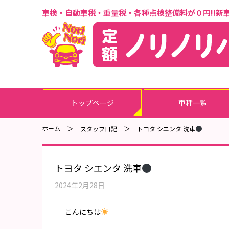
車検・自動車税・重量税・各種点検整備料が０円!!
新
トップページ
車種一覧
ホーム
スタッフ日記
トヨタ シエンタ 洗車
トヨタ シエンタ 洗車
2024年2月28日
こんにちは