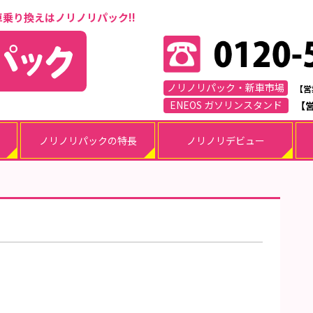
車乗り換えはノリノリパック!!
ノリノリパック・新車市場
【営
ENEOS ガソリンスタンド
【営
ノリノリパックの特長
ノリノリデビュー