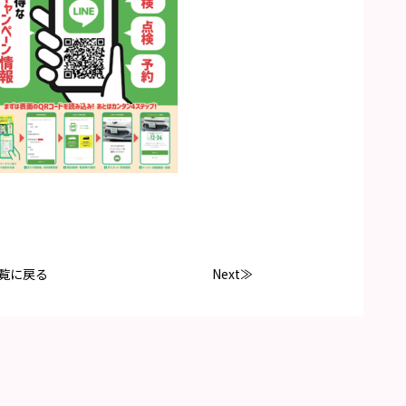
覧に戻る
Next≫