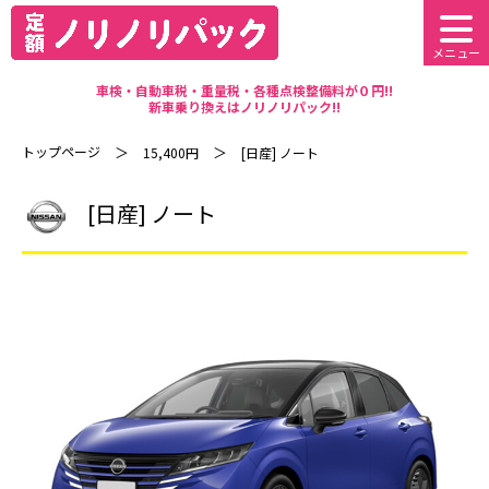
メニュー
車検・自動車税・重量税・各種点検整備料が０円!!
新車乗り換えはノリノリパック!!
トップページ
15,400円
[日産] ノート
[日産] ノート