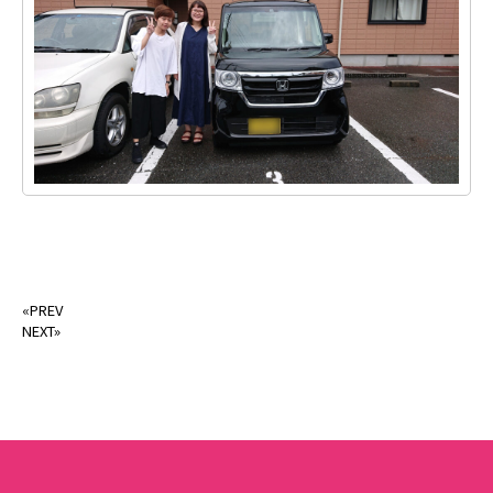
«PREV
NEXT»