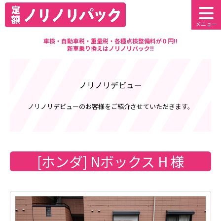
メニュー
車検・自動車税・重量税・各種点検整備料が０円!!
新車乗り換えはノリノリパック!!
ノリノリデビュー
ノリノリデビューのお客様をご紹介させていただきます。
[ホンダ] Nボックス H 様