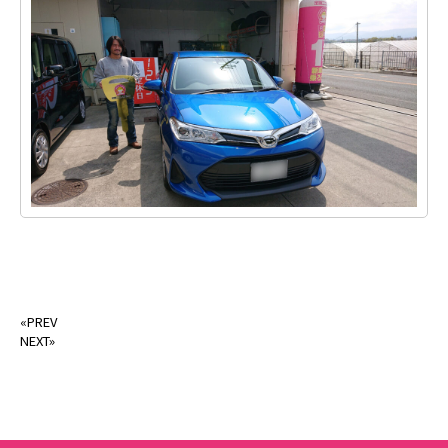
«PREV
NEXT»